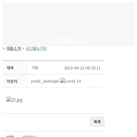
공산품&기타
>
제품소개
>
공산품&기타
제목
기타
2019-04-22 09:29:11
pw01_daehapk
작성자
목록