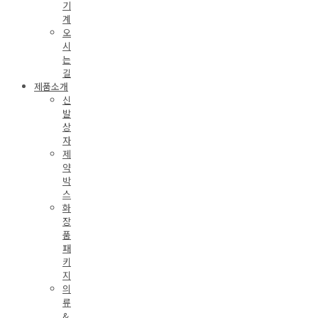
기
계
오
시
는
길
제품소개
신
발
상
자
제
약
박
스
화
장
품
패
키
지
의
류
&