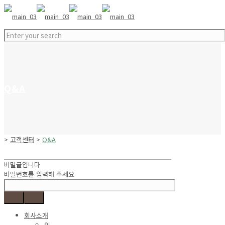
Q&A
>
고객센터
>
Q&A
비밀글입니다
비밀번호를 입력해 주세요
취소
확인
회사소개
인