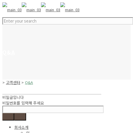
Q&A
>
고객센터
>
Q&A
비밀글입니다
비밀번호를 입력해 주세요
취소
확인
회사소개
인