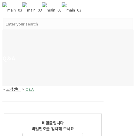
Q&A
>
고객센터
>
Q&A
비밀글입니다
비밀번호를 입력해 주세요